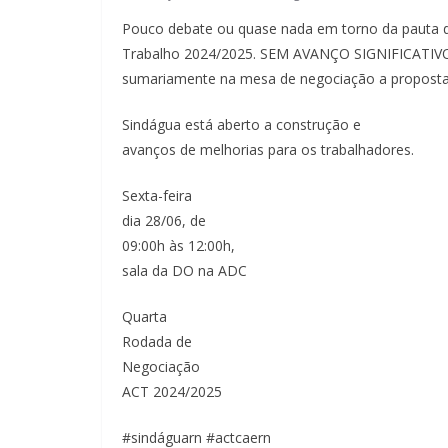
Pouco debate ou quase nada em torno da pauta da
Trabalho 2024/2025. SEM AVANÇO SIGNIFICATIVO.
sumariamente na mesa de negociação a propost
Sindágua está aberto a construção e
avanços de melhorias para os trabalhadores.
Sexta-feira
dia 28/06, de
09:00h às 12:00h,
sala da DO na ADC
Quarta
Rodada de
Negociação
ACT 2024/2025
#sindáguarn #actcaern