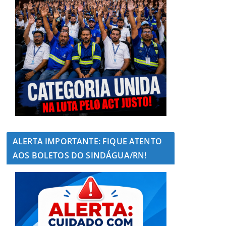
ALERTA IMPORTANTE: FIQUE ATENTO
AOS BOLETOS DO SINDÁGUA/RN!