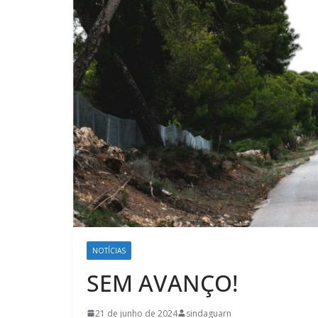
NOTÍCIAS
SEM AVANÇO!
21 de junho de 2024
sindaguarn