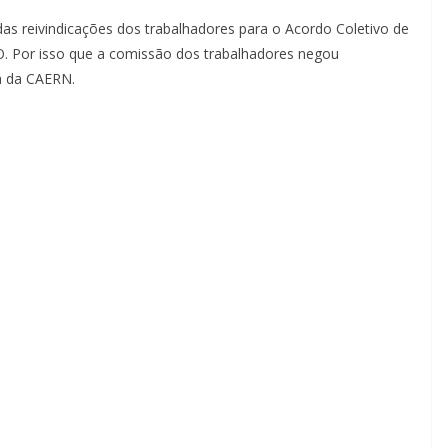
s reivindicações dos trabalhadores para o Acordo Coletivo de
 Por isso que a comissão dos trabalhadores negou
a da CAERN.