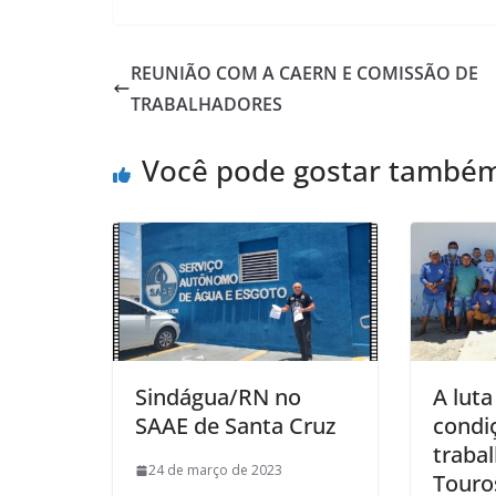
REUNIÃO COM A CAERN E COMISSÃO DE
TRABALHADORES
Você pode gostar també
Sindágua/RN no
A lut
SAAE de Santa Cruz
condi
traba
24 de março de 2023
Touro