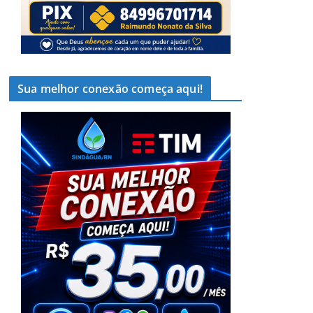
Sua melhor conexão começa aqui!