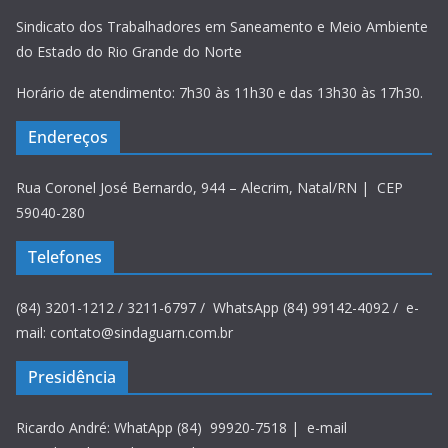
Sindicato dos Trabalhadores em Saneamento e Meio Ambiente
do Estado do Rio Grande do Norte
Horário de atendimento: 7h30 às 11h30 e das 13h30 às 17h30.
Endereços
Rua Coronel José Bernardo, 944 – Alecrim, Natal/RN | CEP
59040-280
Telefones
(84) 3201-1212 / 3211-6797 / WhatsApp (84) 99142-4092 / e-
mail: contato@sindaguarn.com.br
Presidência
Ricardo André: WhatApp (84) 99920-7518 | e-mail