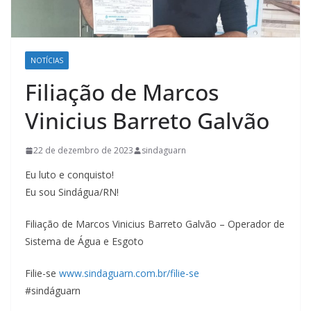
NOTÍCIAS
Filiação de Marcos
Vinicius Barreto Galvão
22 de dezembro de 2023
sindaguarn
Eu luto e conquisto!
Eu sou Sindágua/RN!
Filiação de Marcos Vinicius Barreto Galvão – Operador de
Sistema de Água e Esgoto
Filie-se
www.sindaguarn.com.br/filie-se
#sindáguarn