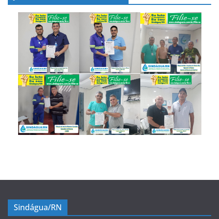
Sindágua/RN