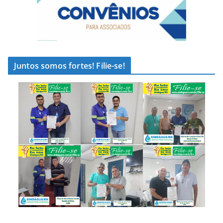
Juntos somos fortes! Filie-se!