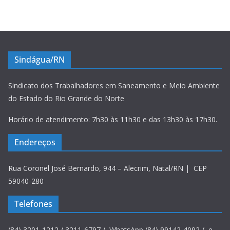
Sindágua/RN
Sindicato dos Trabalhadores em Saneamento e Meio Ambiente
do Estado do Rio Grande do Norte
Horário de atendimento: 7h30 às 11h30 e das 13h30 às 17h30.
Endereços
Rua Coronel José Bernardo, 944 – Alecrim, Natal/RN | CEP
59040-280
Telefones
(84) 3201-1212 / 3211-6797 / WhatsApp (84) 99142-4092 / e-