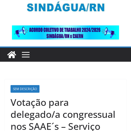
SEM DESCRIÇÃO
Votação para
delegado/a congressual
nos SAAE´s – Serviço