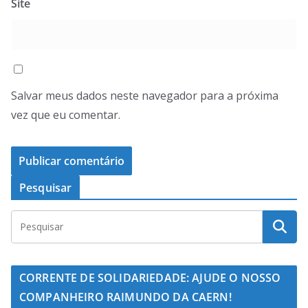
Site
Salvar meus dados neste navegador para a próxima
vez que eu comentar.
Pesquisar
CORRENTE DE SOLIDARIEDADE: AJUDE O NOSSO
COMPANHEIRO RAIMUNDO DA CAERN!