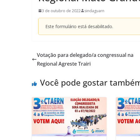
3 de outubro de 2022
sindaguarn
Este formulário está desabilitado.
Votação para delegado/a congressual na
Regional Agreste Trairi
Você pode gostar també