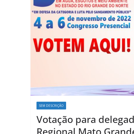
SEM DESCRIÇÃO
Votação para delegad
Regional Mato Grand