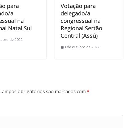
ão para
Votação para
ado/a
delegado/a
essual na
congressual na
al Natal Sul
Regional Sertão
Central (Assú)
tubro de 2022
3 de outubro de 2022
Campos obrigatórios são marcados com
*