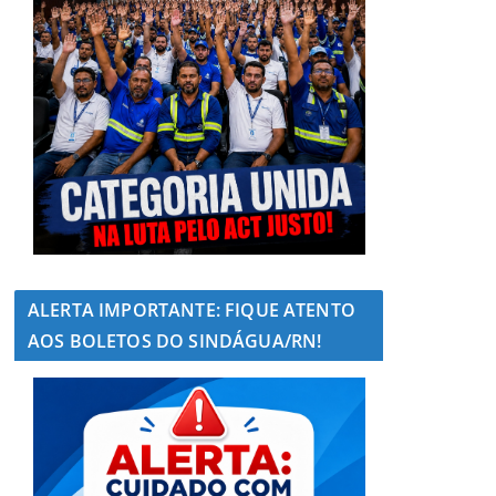
ALERTA IMPORTANTE: FIQUE ATENTO
AOS BOLETOS DO SINDÁGUA/RN!