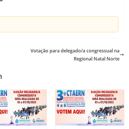
Votação para delegado/a congressual na
Regional Natal Norte
m