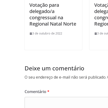
Votação para
Votaç
delegado/a
deleg
congressual na
congr
Regional Natal Norte
Region
3 de outubro de 2022
3 de ou
Deixe um comentário
O seu endereço de e-mail não será publicado.
Comentário
*