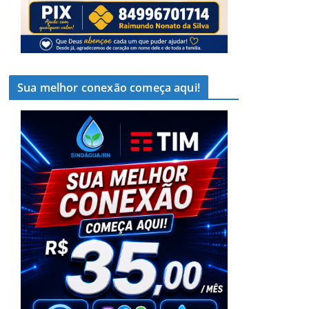
Sua melhor conexão começa aqui!