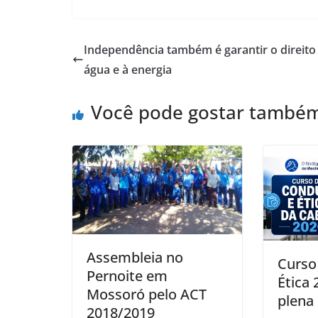
Independência também é garantir o direito
água e à energia
Você pode gostar també
Assembleia no
Curso
Pernoite em
Ética
Mossoró pelo ACT
plena 
2018/2019