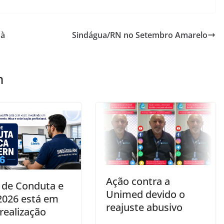
 à
Sindágua/RN no Setembro Amarelo
m
Ação contra a
 de Conduta e
Unimed devido o
 2026 está em
reajuste abusivo
realização