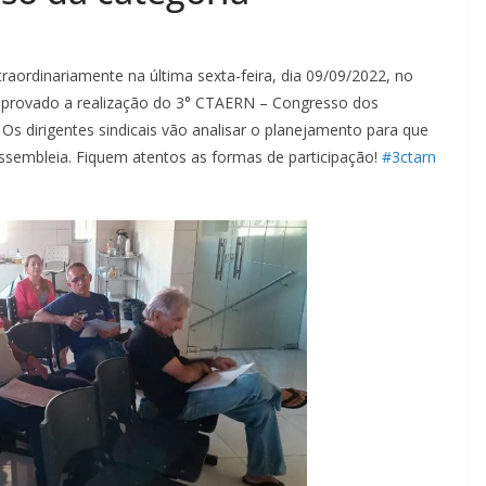
traordinariamente na última sexta-feira, dia 09/09/2022, no
 e aprovado a realização do 3° CTAERN – Congresso dos
 dirigentes sindicais vão analisar o planejamento para que
ssembleia. Fiquem atentos as formas de participação!
#3ctarn