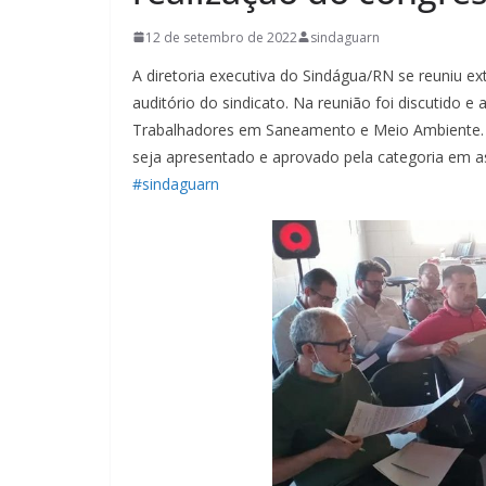
12 de setembro de 2022
sindaguarn
A diretoria executiva do Sindágua/RN se reuniu ex
auditório do sindicato. Na reunião foi discutido
Trabalhadores em Saneamento e Meio Ambiente. Os
seja apresentado e aprovado pela categoria em a
#sindaguarn