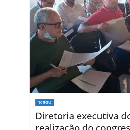
NOTÍCIAS
Diretoria executiva 
realização do congres