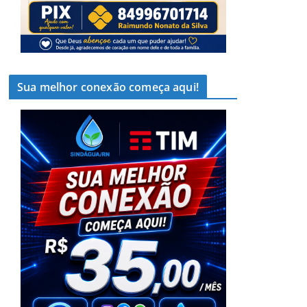
Sua melhor conexão começa aqui!