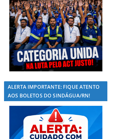
ALERTA IMPORTANTE: FIQUE ATENTO
AOS BOLETOS DO SINDÁGUA/RN!