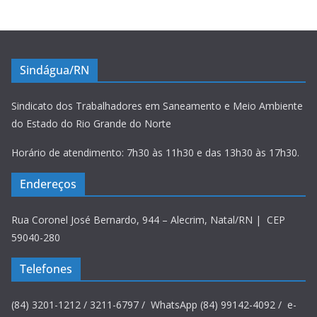
Sindágua/RN
Sindicato dos Trabalhadores em Saneamento e Meio Ambiente
do Estado do Rio Grande do Norte
Horário de atendimento: 7h30 às 11h30 e das 13h30 às 17h30.
Endereços
Rua Coronel José Bernardo, 944 – Alecrim, Natal/RN | CEP
59040-280
Telefones
(84) 3201-1212 / 3211-6797 / WhatsApp (84) 99142-4092 / e-