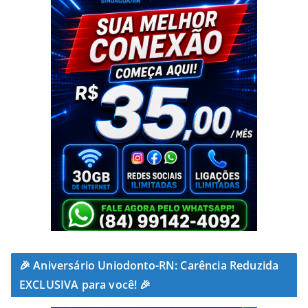
🎉 Aniversário Uniodonto-RN: Carência Reduzida
EXCLUSIVA para você! 🎉