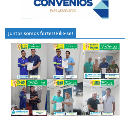
Juntos somos fortes! Filie-se!