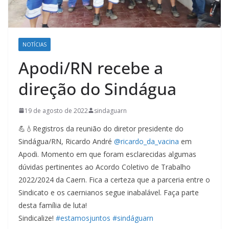
NOTÍCIAS
Apodi/RN recebe a
direção do Sindágua
19 de agosto de 2022
sindaguarn
💪💧Registros da reunião do diretor presidente do
Sindágua/RN, Ricardo André
@ricardo_da_vacina
em
Apodi. Momento em que foram esclarecidas algumas
dúvidas pertinentes ao Acordo Coletivo de Trabalho
2022/2024 da Caern. Fica a certeza que a parceria entre o
Sindicato e os caernianos segue inabalável. Faça parte
desta família de luta!
Sindicalize!
#estamosjuntos
#sindáguarn