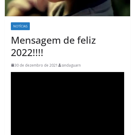
NOTÍCIAS
Mensagem de feliz
2022!!!!
30 de dezembro de 2021
sindaguarn