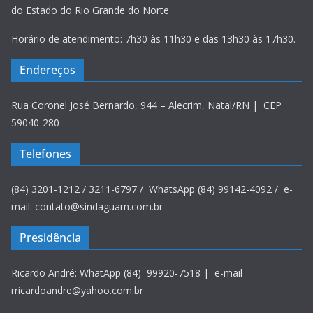
do Estado do Rio Grande do Norte
Horário de atendimento: 7h30 às 11h30 e das 13h30 às 17h30.
Endereços
Rua Coronel José Bernardo, 944 – Alecrim, Natal/RN | CEP
59040-280
Telefones
(84) 3201-1212 / 3211-6797 / WhatsApp (84) 99142-4092 / e-
mail: contato@sindaguarn.com.br
Presidência
Ricardo André: WhatApp (84) 99920-7518 | e-mail
rricardoandre@yahoo.com.br