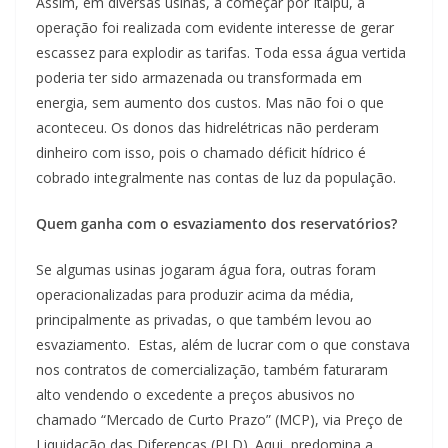
Assim, em diversas usinas, a começar por Itaipu, a
operação foi realizada com evidente interesse de gerar
escassez para explodir as tarifas. Toda essa água vertida
poderia ter sido armazenada ou transformada em
energia, sem aumento dos custos. Mas não foi o que
aconteceu. Os donos das hidrelétricas não perderam
dinheiro com isso, pois o chamado déficit hídrico é
cobrado integralmente nas contas de luz da população.
Quem ganha com o esvaziamento dos reservatórios?
Se algumas usinas jogaram água fora, outras foram
operacionalizadas para produzir acima da média,
principalmente as privadas, o que também levou ao
esvaziamento. Estas, além de lucrar com o que constava
nos contratos de comercialização, também faturaram
alto vendendo o excedente a preços abusivos no
chamado “Mercado de Curto Prazo” (MCP), via Preço de
Liquidação das Diferenças (PLD). Aqui, predomina a