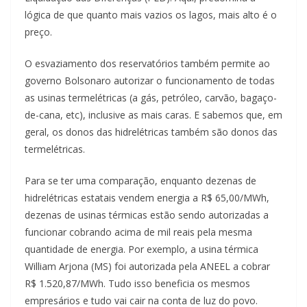
lógica de que quanto mais vazios os lagos, mais alto é o
preço.
O esvaziamento dos reservatórios também permite ao
governo Bolsonaro autorizar o funcionamento de todas
as usinas termelétricas (a gás, petróleo, carvão, bagaço-
de-cana, etc), inclusive as mais caras. E sabemos que, em
geral, os donos das hidrelétricas também são donos das
termelétricas.
Para se ter uma comparação, enquanto dezenas de
hidrelétricas estatais vendem energia a R$ 65,00/MWh,
dezenas de usinas térmicas estão sendo autorizadas a
funcionar cobrando acima de mil reais pela mesma
quantidade de energia. Por exemplo, a usina térmica
William Arjona (MS) foi autorizada pela ANEEL a cobrar
R$ 1.520,87/MWh. Tudo isso beneficia os mesmos
empresários e tudo vai cair na conta de luz do povo.