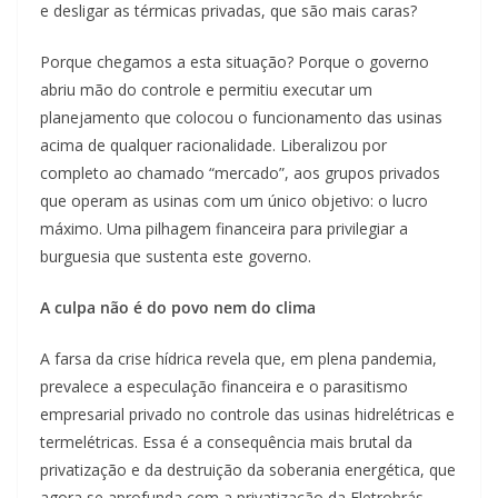
e desligar as térmicas privadas, que são mais caras?
Porque chegamos a esta situação? Porque o governo
abriu mão do controle e permitiu executar um
planejamento que colocou o funcionamento das usinas
acima de qualquer racionalidade. Liberalizou por
completo ao chamado “mercado”, aos grupos privados
que operam as usinas com um único objetivo: o lucro
máximo. Uma pilhagem financeira para privilegiar a
burguesia que sustenta este governo.
A culpa não é do povo nem do clima
A farsa da crise hídrica revela que, em plena pandemia,
prevalece a especulação financeira e o parasitismo
empresarial privado no controle das usinas hidrelétricas e
termelétricas. Essa é a consequência mais brutal da
privatização e da destruição da soberania energética, que
agora se aprofunda com a privatização da Eletrobrás,