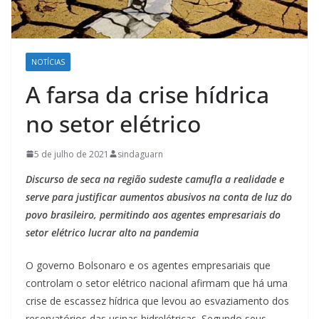
NOTÍCIAS
A farsa da crise hídrica
no setor elétrico
5 de julho de 2021
sindaguarn
Discurso de seca na região sudeste camufla a realidade e
serve para justificar aumentos abusivos na conta de luz do
povo brasileiro, permitindo aos agentes empresariais do
setor elétrico lucrar alto na pandemia
O governo Bolsonaro e os agentes empresariais que
controlam o setor elétrico nacional afirmam que há uma
crise de escassez hídrica que levou ao esvaziamento dos
reservatórios das usinas hidrelétricas. Segundo seus