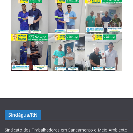
Sindágua/RN
Sindicato dos Trabalhadores em Saneamento e Meio Ambiente