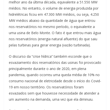
melhor ano da última década, equivalente a 51.550 MW
médios. No entanto, o volume de energia produzida por
hidrelétricas ficou em 47.300 MW médios, ou seja, 4.250
MW médios abaixo da quantidade de água que entrou
nos reservatórios no mesmo período, o equivalente a
uma usina de Belo Monte. O fato é que entrou mais água
nos reservatórios (energia natural afluente) do que saiu
pelas turbinas para gerar energia (vazão turbinada).
O discurso da “crise hídrica” também esconde que o
esvaziamento dos reservatórios das usinas foi provocado
principalmente durante o ano de 2020, em plena
pandemia, quando ocorreu uma queda média de 10% no
consumo nacional de eletricidade desde o início do Covid-
19 em nosso território. Os reservatórios foram
esvaziados sem que houvesse necessidade de atender a
um aumento na demanda, uma vez que ela diminuiu.