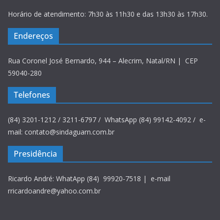
Horário de atendimento: 7h30 às 11h30 e das 13h30 às 17h30.
Endereços
Rua Coronel José Bernardo, 944 – Alecrim, Natal/RN | CEP
59040-280
Telefones
(84) 3201-1212 / 3211-6797 / WhatsApp (84) 99142-4092 / e-
mail: contato@sindaguarn.com.br
Presidência
Ricardo André: WhatApp (84) 99920-7518 | e-mail
rricardoandre@yahoo.com.br