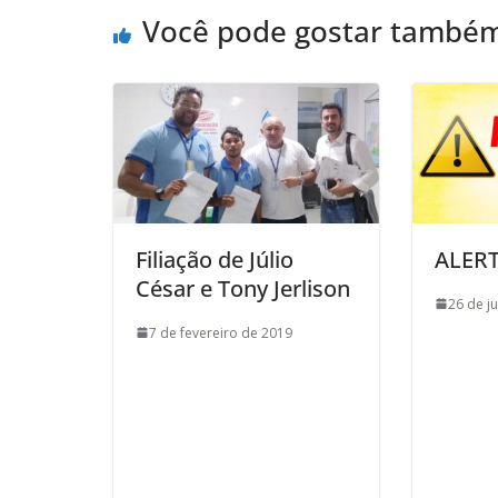
Você pode gostar també
Filiação de Júlio
ALERT
César e Tony Jerlison
26 de j
7 de fevereiro de 2019