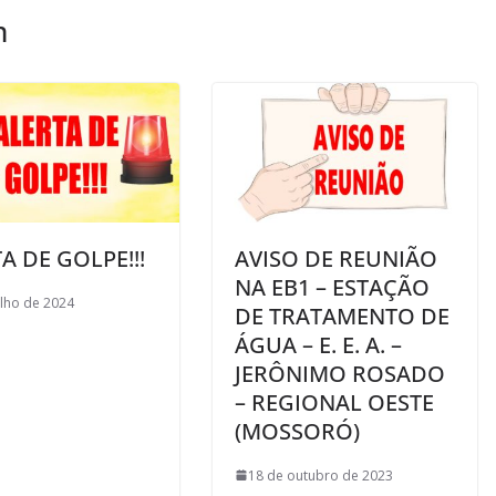
m
A DE GOLPE!!!
AVISO DE REUNIÃO
NA EB1 – ESTAÇÃO
ulho de 2024
DE TRATAMENTO DE
ÁGUA – E. E. A. –
JERÔNIMO ROSADO
– REGIONAL OESTE
(MOSSORÓ)
18 de outubro de 2023