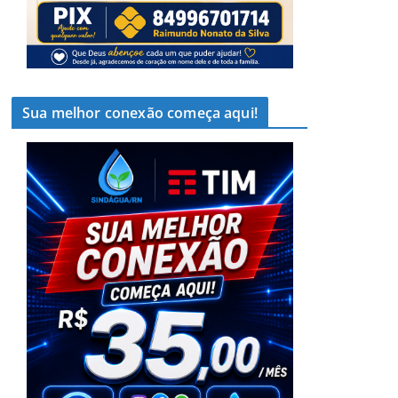
Sua melhor conexão começa aqui!