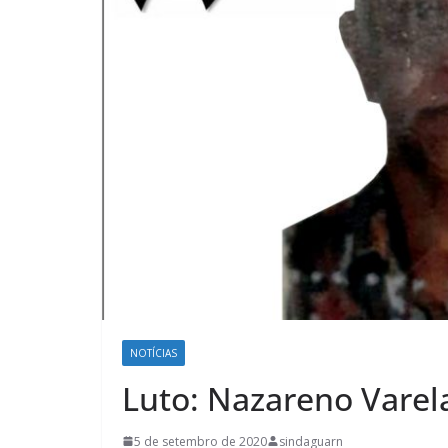
NOTÍCIAS
Luto: Nazareno Varela
5 de setembro de 2020
sindaguarn