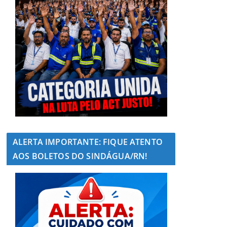
ALERTA IMPORTANTE: FIQUE ATENTO
AOS BOLETOS DO SINDÁGUA/RN!