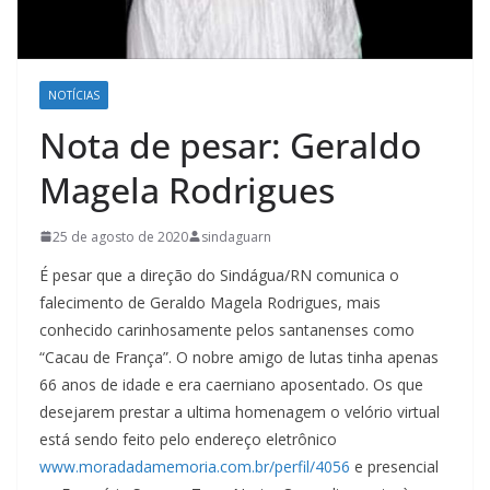
NOTÍCIAS
Nota de pesar: Geraldo
Magela Rodrigues
25 de agosto de 2020
sindaguarn
É pesar que a direção do Sindágua/RN comunica o
falecimento de Geraldo Magela Rodrigues, mais
conhecido carinhosamente pelos santanenses como
“Cacau de França”. O nobre amigo de lutas tinha apenas
66 anos de idade e era caerniano aposentado. Os que
desejarem prestar a ultima homenagem o velório virtual
está sendo feito pelo endereço eletrônico
www.moradadamemoria.com.br/perfil/4056
e presencial