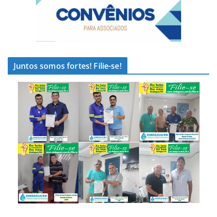
Juntos somos fortes! Filie-se!