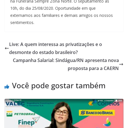
na Funerária Sempre Zona Norte. O sepultamento às
10h, do dia 25/08/2020. Oportunidade em que
externamos aos familiares e demais amigos os nossos
sentimentos.
Live: A quem interessa as privatizações e o
desmonte do estado brasileiro?
Campanha Salarial: Sindágua/RN apresenta nova
proposta para a CAERN
Você pode gostar também