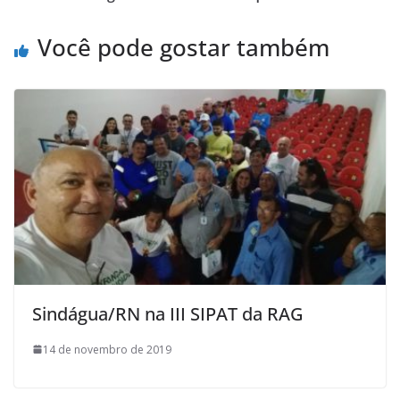
Você pode gostar também
Sindágua/RN na III SIPAT da RAG
14 de novembro de 2019