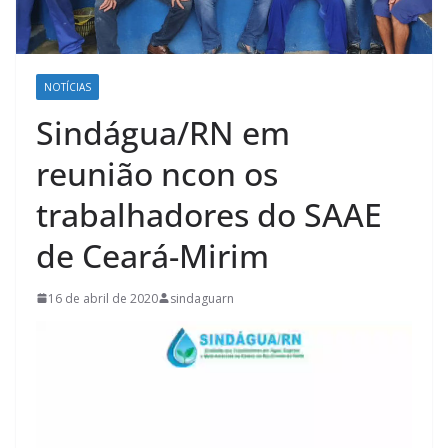
NOTÍCIAS
Sindágua/RN em
reunião ncon os
trabalhadores do SAAE
de Ceará-Mirim
16 de abril de 2020
sindaguarn