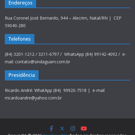
Endereços
Rua Coronel José Bernardo, 944 – Alecrim, Natal/RN | CEP
59040-280
Telefones
(84) 3201-1212 / 3211-6797 / WhatsApp (84) 99142-4092 / e-
mail: contato@sindaguarn.com.br
Presidência
Ricardo André: WhatApp (84) 99920-7518 | e-mail
rricardoandre@yahoo.com.br