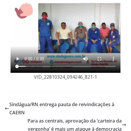
VID_22810324_094246_821-1
Sindágua/RN entrega pauta de reivindicações à
CAERN
Para as centrais, aprovação da ‘carteira da
vergonha’ é mais um ataque à democracia