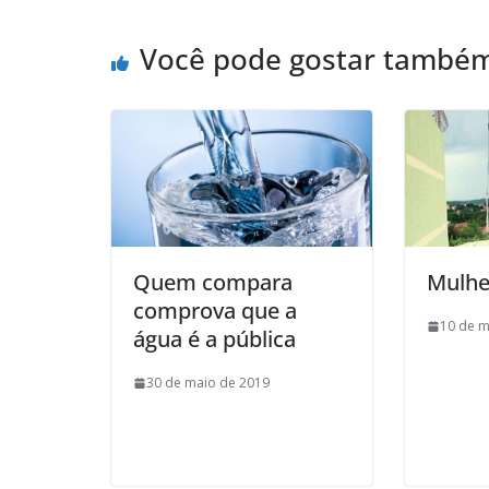
Você pode gostar també
Quem compara
Mulhe
comprova que a
10 de m
água é a pública
30 de maio de 2019