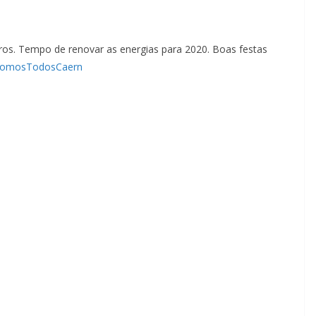
os. Tempo de renovar as energias para 2020. Boas festas
omosTodosCaern