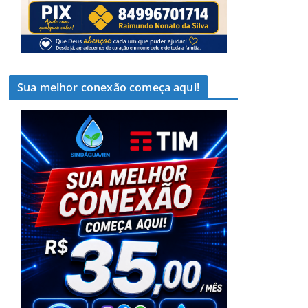
Sua melhor conexão começa aqui!