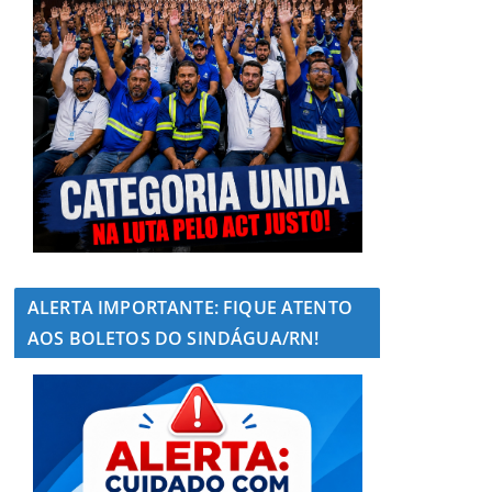
ALERTA IMPORTANTE: FIQUE ATENTO
AOS BOLETOS DO SINDÁGUA/RN!