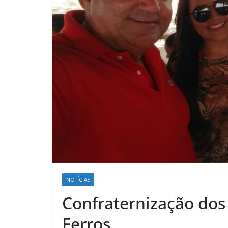
NOTÍCIAS
Confraternização dos
Ferros