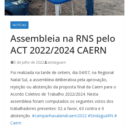
NOTÍCIAS
Assembleia na RNS pelo
ACT 2022/2024 CAERN
5 de julho de 2022
sindaguarn
Foi realizada na tarde de ontem, dia 04/07, na Regional
Natal Sul, a assembleia deliberativa pela aprovação,
rejeição ou abstenção da proposta final da Caern para o
Acordo Coletivo de Trabalho 2022/2024. Nesta
assembleia foram computados os seguintes votos dos
trabalhadores presentes: 02 a favor, 63 contra e 0
abstenção.
#campanhasalarialcaern2022
#SindaguaRN
#
Caern