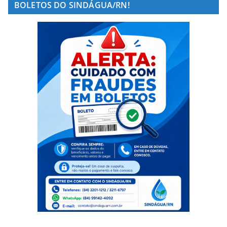
BOLETOS DO SINDÁGUA/RN!