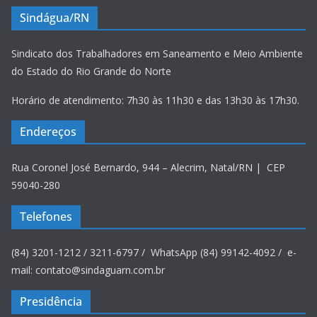
Sindágua/RN
Sindicato dos Trabalhadores em Saneamento e Meio Ambiente
do Estado do Rio Grande do Norte
Horário de atendimento: 7h30 às 11h30 e das 13h30 às 17h30.
Endereços
Rua Coronel José Bernardo, 944 – Alecrim, Natal/RN | CEP
59040-280
Telefones
(84) 3201-1212 / 3211-6797 / WhatsApp (84) 99142-4092 / e-
mail: contato@sindaguarn.com.br
Presidência