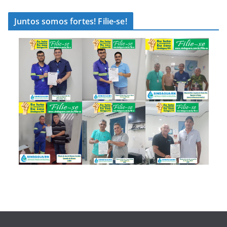
Juntos somos fortes! Filie-se!