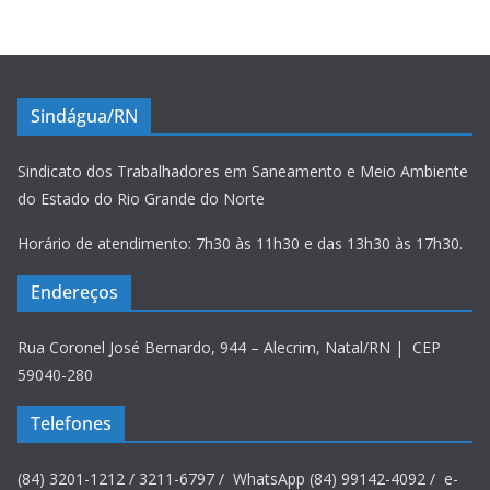
Sindágua/RN
Sindicato dos Trabalhadores em Saneamento e Meio Ambiente
do Estado do Rio Grande do Norte
Horário de atendimento: 7h30 às 11h30 e das 13h30 às 17h30.
Endereços
Rua Coronel José Bernardo, 944 – Alecrim, Natal/RN | CEP
59040-280
Telefones
(84) 3201-1212 / 3211-6797 / WhatsApp (84) 99142-4092 / e-