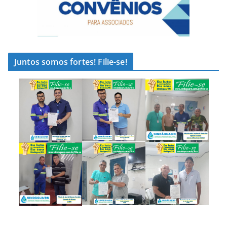
Juntos somos fortes! Filie-se!