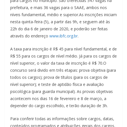
para cargos no município. São oferecidas 547 vagas na
prefeitura, e mais 36 vagas para o SAAE, ambos nos
níveis fundamental, médio e superior.As inscrições iniciam
nesta quinta-feira (5), a partir das 9h, e seguem até às
22h do dia 6 de janeiro de 2020, e poderão ser feitas
através do endereço
www.ibfc.org.br
.
A taxa para inscrição é R$ 45 para nível fundamental, e de
R$ 55 para os cargos de nível médio. Já para os cargos de
nível superior, o valor da taxa de inscrição é R$ 70.O
concurso será divido em três etapas: prova objetiva (para
todos os cargos); prova de títulos (para os cargos de
nível superior); e teste de aptidão física e avaliação
psicológica (para guarda municipal). As provas objetivas
acontecem nos dias 16 de fevereiro e 8 de março, a
depender do cargo escolhido, e terão duração de 3h.
Para conferir todas as informações sobre cargos, datas,
conteúdos programados e atribuições gerais dos cargos,