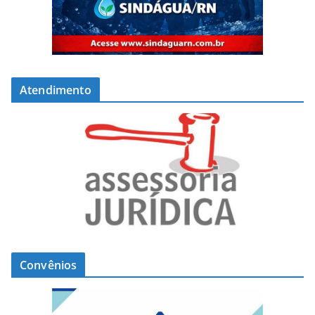
Atendimento
Convênios