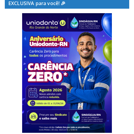
EXCLUSIVA para você! 🎉