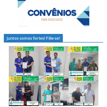
Juntos somos fortes! Filie-se!