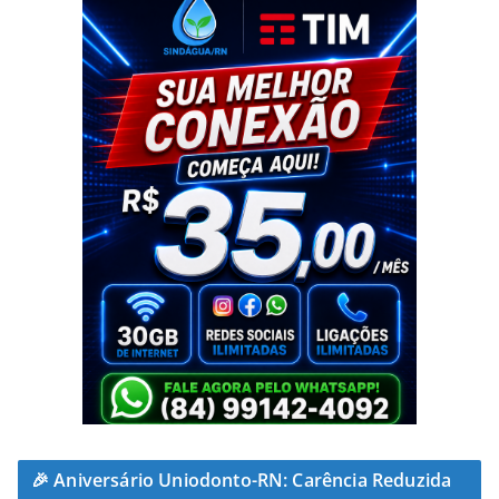
🎉 Aniversário Uniodonto-RN: Carência Reduzida