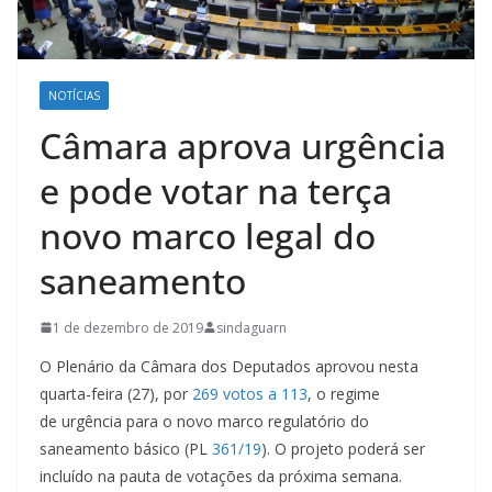
NOTÍCIAS
Câmara aprova urgência
e pode votar na terça
novo marco legal do
saneamento
1 de dezembro de 2019
sindaguarn
O Plenário da Câmara dos Deputados aprovou nesta
quarta-feira (27), por
269 votos a 113
, o regime
de urgência para o novo marco regulatório do
saneamento básico (PL
361/19
). O projeto poderá ser
incluído na pauta de votações da próxima semana.