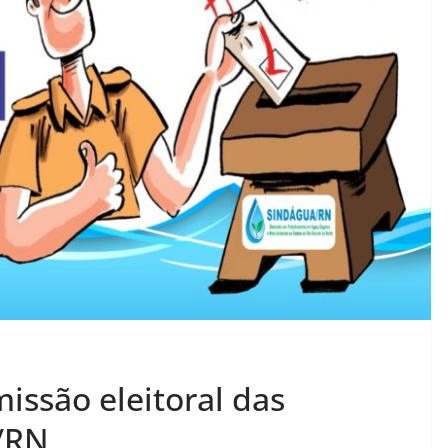
issão eleitoral das
a/RN