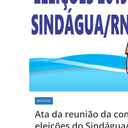
NOTÍCIAS
Ata da reunião da com
eleições do Sindágu