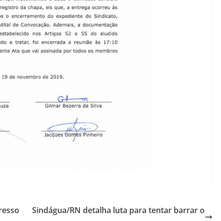
resso
Sindágua/RN detalha luta para tentar barrar o