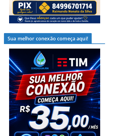
Sua melhor conexão começa aqui!