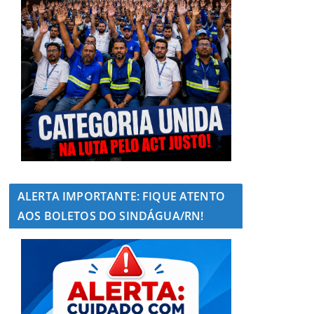
ALERTA IMPORTANTE: FIQUE ATENTO
AOS BOLETOS DO SINDÁGUA/RN!