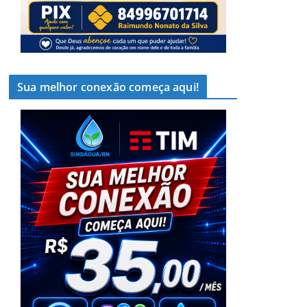
Sua melhor conexão começa aqui!