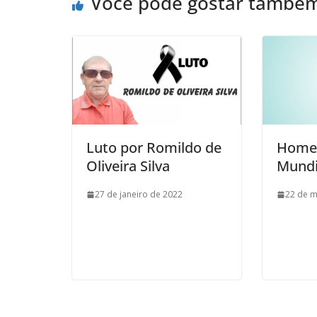
Você pode gostar també
Luto por Romildo de
Home
Oliveira Silva
Mundi
27 de janeiro de 2022
22 de m