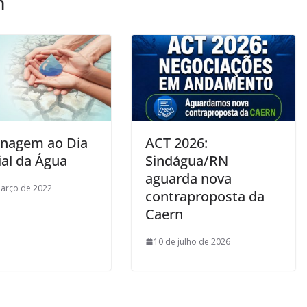
m
nagem ao Dia
ACT 2026:
al da Água
Sindágua/RN
aguarda nova
arço de 2022
contraproposta da
Caern
10 de julho de 2026