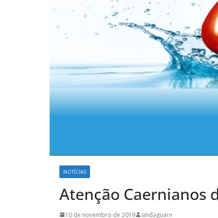
NOTÍCIAS
Atenção Caernianos d
10 de novembro de 2019
sindaguarn