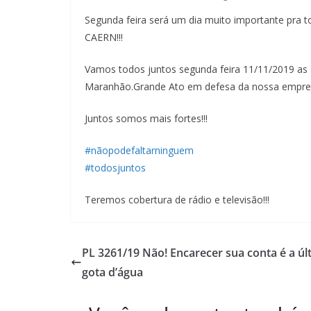
Segunda feira será um dia muito importante pra t
CAERN!!!
Vamos todos juntos segunda feira 11/11/2019 as 1
Maranhão.Grande Ato em defesa da nossa empres
Juntos somos mais fortes!!!
#nãopodefaltarninguem
#todosjuntos
Teremos cobertura de rádio e televisão!!!
PL 3261/19 Não! Encarecer sua conta é a úl
gota d’água