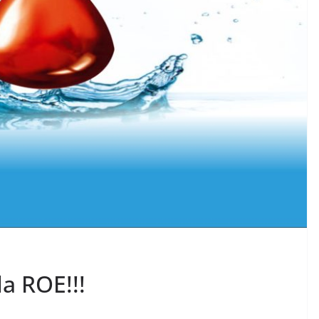
a ROE!!!