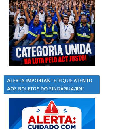
ALERTA IMPORTANTE: FIQUE ATENTO
AOS BOLETOS DO SINDÁGUA/RN!