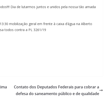
odos!!!! Dia de lutarmos juntos e unidos pela nossa tão amada
3:30 mobilização geral em frente à caixa d’água na Alberto
a todos contra a PL 3261/19
tima
Contato dos Deputados Federais para cobrar a
defesa do saneamento público e de qualidade