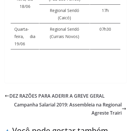
18/06
Regional Seridó
17h
(Caicó)
Quarta-
Regional Seridó
07h30
feira, dia
(Currais Novos)
19/06
DEZ RAZÕES PARA ADERIR A GREVE GERAL
Campanha Salarial 2019: Assembleia na Regional
Agreste Trairi
Você pode gostar também