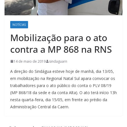
NOTÍCIAS
Mobilização para o ato
contra a MP 868 na RNS
14 de maio de 2019
sindaguarn
A direção do Sindágua esteve hoje de manhã, dia 13/05,
em mobilização na Regional Natal Sul apara convocar os
trabalhadores para o ato público do conta o PLV 08/19
(MP 868/18 da sede e da conta Alta). O ato terá início 13h
nesta quarta-feira, dia 15/05, em frente ao prédio da
Administração Central da Caern.