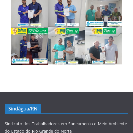
Sindágua/RN
Sindicato dos Trabalhadores em Saneamento e Meio Ambiente
do Estado do Rio Grande do Norte