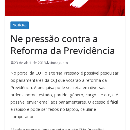
NOTÍCIAS
Ne pressão contra a
Reforma da Previdência
23 de abril de 2019
sindaguarn
No portal da CUT o site ‘Na Pressão’ é possível pesquisar
os parlamentares da CCJ que votarão a reforma da
Previdência. A pesquisa pode ser feita em diversas
ordens: nome, estado, partido, gênero, cargo… e etc, e é
possível enviar email aos parlamentares. O acesso é fácil
e rápido e pode ser feitos no laptop, celular e
computador.
Matéria sobre o lançamento do site “Na Pressão”