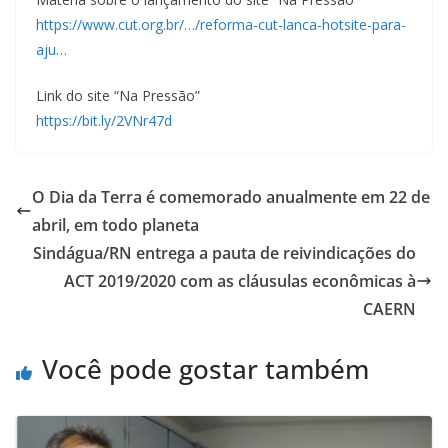
https://www.cut.org.br/…/reforma-cut-lanca-hotsite-para-
aju…
Link do site “Na Pressão”
https://bit.ly/2VNr47d
O Dia da Terra é comemorado anualmente em 22 de
abril, em todo planeta
Sindágua/RN entrega a pauta de reivindicações do
ACT 2019/2020 com as cláusulas econômicas à
CAERN
Você pode gostar também