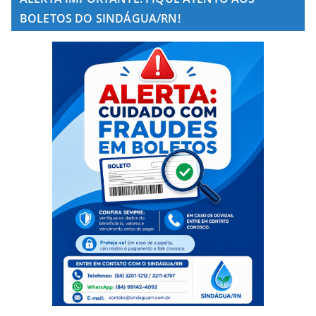
BOLETOS DO SINDÁGUA/RN!