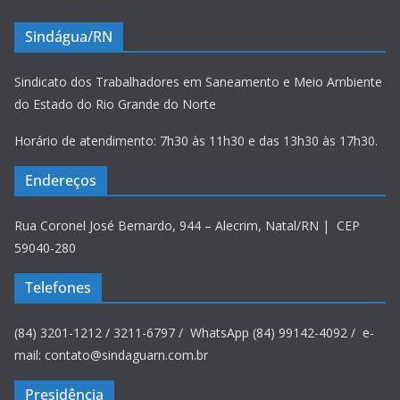
Sindágua/RN
Sindicato dos Trabalhadores em Saneamento e Meio Ambiente
do Estado do Rio Grande do Norte
Horário de atendimento: 7h30 às 11h30 e das 13h30 às 17h30.
Endereços
Rua Coronel José Bernardo, 944 – Alecrim, Natal/RN | CEP
59040-280
Telefones
(84) 3201-1212 / 3211-6797 / WhatsApp (84) 99142-4092 / e-
mail: contato@sindaguarn.com.br
Presidência