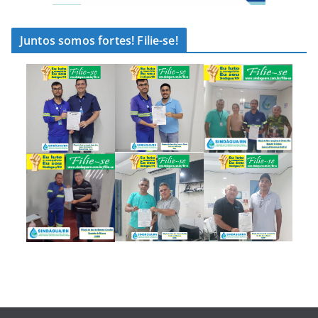
Juntos somos fortes! Filie-se!