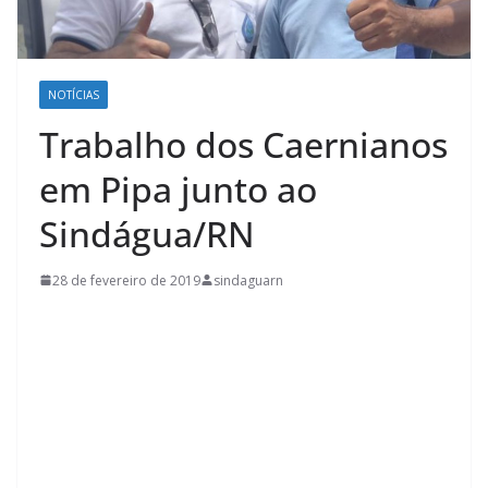
NOTÍCIAS
Trabalho dos Caernianos
em Pipa junto ao
Sindágua/RN
28 de fevereiro de 2019
sindaguarn