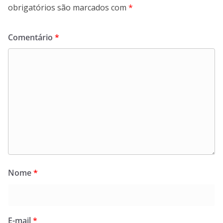
obrigatórios são marcados com
*
Comentário
*
Nome
*
E-mail
*