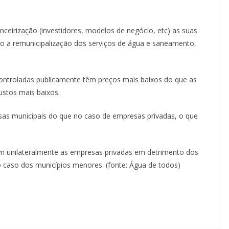
eirização (investidores, modelos de negócio, etc) as suas
o a remunicipalização dos serviços de água e saneamento,
ontroladas publicamente têm preços mais baixos do que as
ustos mais baixos.
s municipais do que no caso de empresas privadas, o que
m unilateralmente as empresas privadas em detrimento dos
no caso dos municípios menores. (fonte: Água de todos)