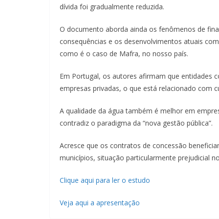
dívida foi gradualmente reduzida.
O documento aborda ainda os fenômenos de financ
consequências e os desenvolvimentos atuais com
como é o caso de Mafra, no nosso país.
Em Portugal, os autores afirmam que entidades c
empresas privadas, o que está relacionado com c
A qualidade da água também é melhor em empresa
contradiz o paradigma da “nova gestão pública”.
Acresce que os contratos de concessão beneficia
municípios, situação particularmente prejudicial 
Clique aqui para ler o estudo
Veja aqui a apresentação