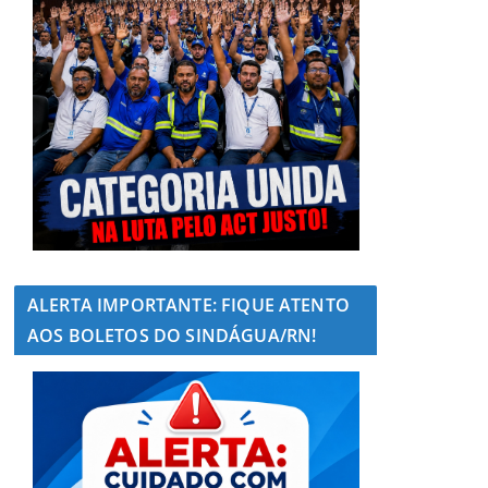
ALERTA IMPORTANTE: FIQUE ATENTO
AOS BOLETOS DO SINDÁGUA/RN!