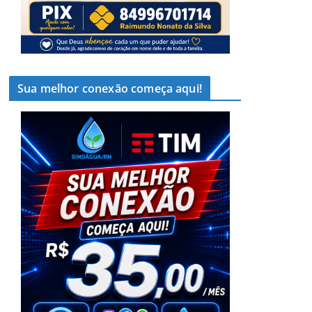
Sua melhor conexão começa aqui!