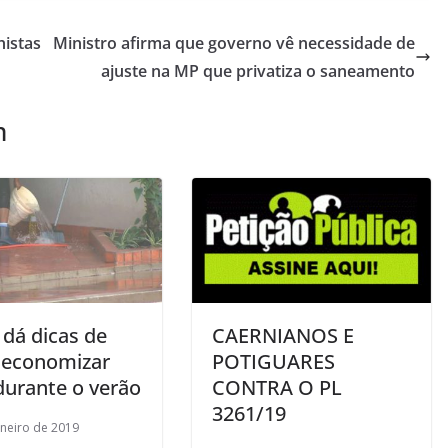
histas
Ministro afirma que governo vê necessidade de
ajuste na MP que privatiza o saneamento
m
 dá dicas de
CAERNIANOS E
economizar
POTIGUARES
durante o verão
CONTRA O PL
3261/19
aneiro de 2019