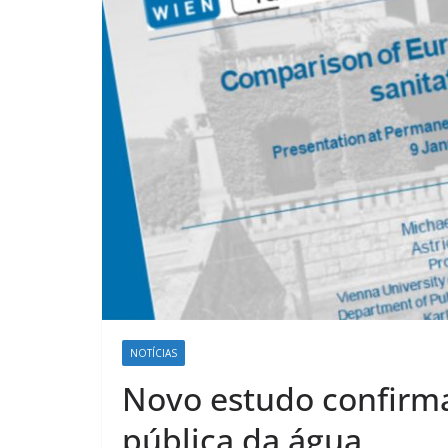
NOTÍCIAS
Novo estudo confirma
pública da água