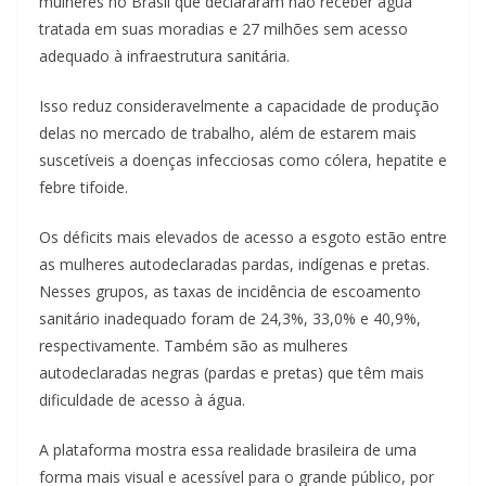
mulheres no Brasil que declararam não receber água
tratada em suas moradias e 27 milhões sem acesso
adequado à infraestrutura sanitária.
Isso reduz consideravelmente a capacidade de produção
delas no mercado de trabalho, além de estarem mais
suscetíveis a doenças infecciosas como cólera, hepatite e
febre tifoide.
Os déficits mais elevados de acesso a esgoto estão entre
as mulheres autodeclaradas pardas, indígenas e pretas.
Nesses grupos, as taxas de incidência de escoamento
sanitário inadequado foram de 24,3%, 33,0% e 40,9%,
respectivamente. Também são as mulheres
autodeclaradas negras (pardas e pretas) que têm mais
dificuldade de acesso à água.
A plataforma mostra essa realidade brasileira de uma
forma mais visual e acessível para o grande público, por