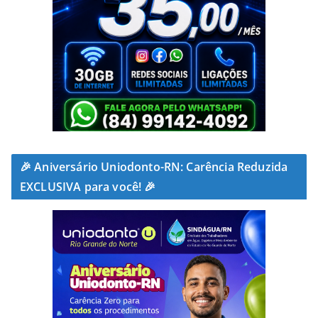
🎉 Aniversário Uniodonto-RN: Carência Reduzida
EXCLUSIVA para você! 🎉