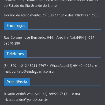
do Estado do Rio Grande do Norte
Horário de atendimento: 7h30 às 11h30 e das 13h30 às 17h30.
Endereços
Rua Coronel José Bernardo, 944 – Alecrim, Natal/RN | CEP
59040-280
Telefones
(84) 3201-1212 / 3211-6797 / WhatsApp (84) 99142-4092 / e-
mail: contato@sindaguarn.com.br
Presidência
Ricardo André: WhatApp (84) 99920-7518 | e-mail
rricardoandre@yahoo.com.br