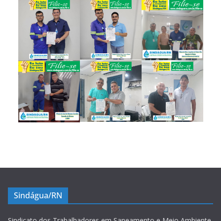
Sindágua/RN
Sindicato dos Trabalhadores em Saneamento e Meio Ambiente