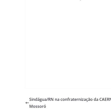
Sindágua/RN na confraternização da CAE
Mossoró