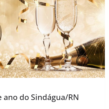
e ano do Sindágua/RN