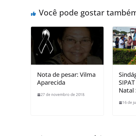
Você pode gostar també
Nota de pesar: Vilma
Sindá
Aparecida
SIPAT
Natal 
27 de novembro de 2018
16 de j