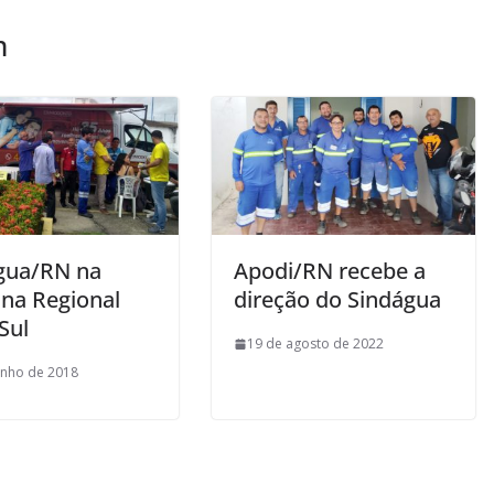
m
gua/RN na
Apodi/RN recebe a
 na Regional
direção do Sindágua
Sul
19 de agosto de 2022
unho de 2018