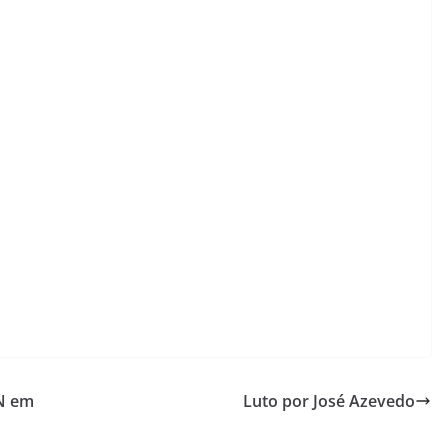
RN em
Luto por José Azevedo