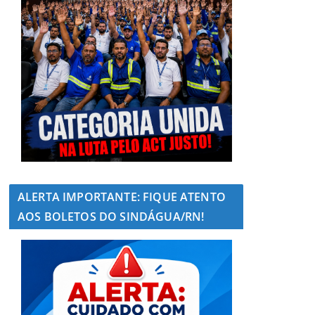
ALERTA IMPORTANTE: FIQUE ATENTO
AOS BOLETOS DO SINDÁGUA/RN!