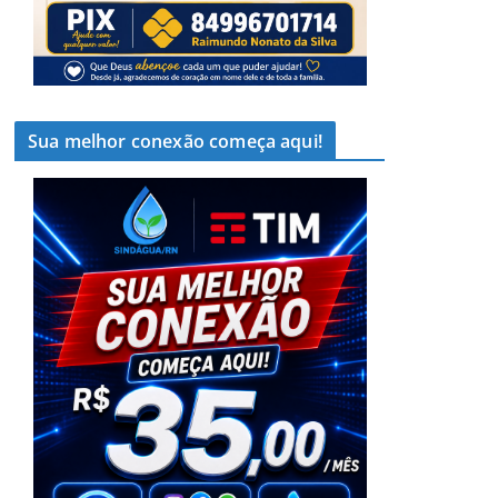
Sua melhor conexão começa aqui!