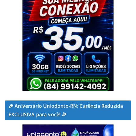
🎉 Aniversário Uniodonto-RN: Carência Reduzida
EXCLUSIVA para você! 🎉