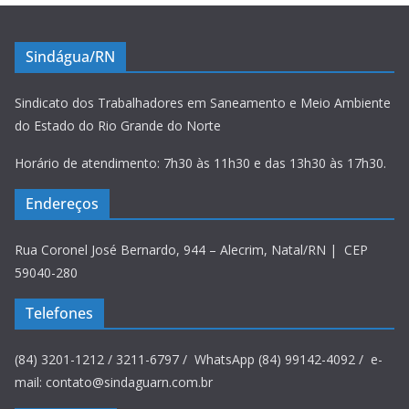
Sindágua/RN
Sindicato dos Trabalhadores em Saneamento e Meio Ambiente
do Estado do Rio Grande do Norte
Horário de atendimento: 7h30 às 11h30 e das 13h30 às 17h30.
Endereços
Rua Coronel José Bernardo, 944 – Alecrim, Natal/RN | CEP
59040-280
Telefones
(84) 3201-1212 / 3211-6797 / WhatsApp (84) 99142-4092 / e-
mail: contato@sindaguarn.com.br