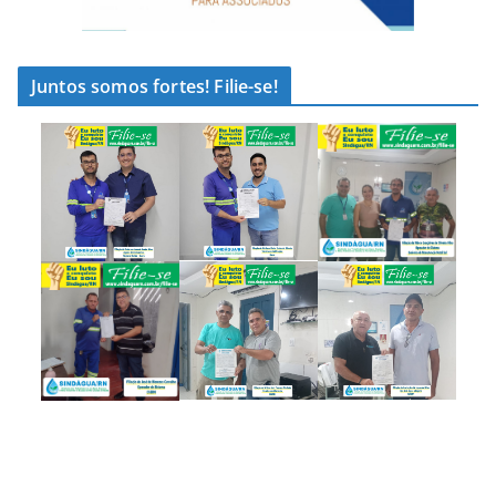
Juntos somos fortes! Filie-se!