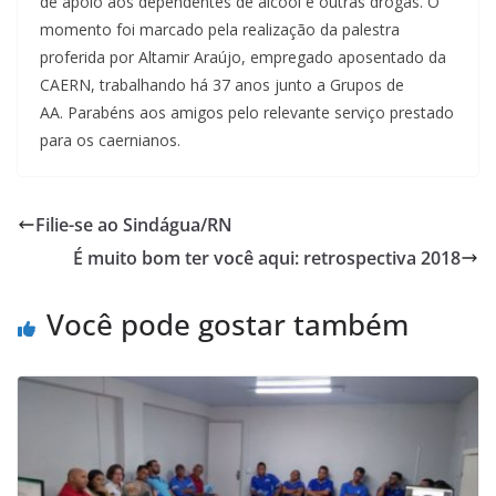
de apoio aos dependentes de álcool e outras drogas. O
momento foi marcado pela realização da palestra
proferida por Altamir Araújo, empregado aposentado da
CAERN, trabalhando há 37 anos junto a Grupos de
AA.
Parabéns
aos amigos pelo relevante serviço prestado
para os caernianos.
Filie-se ao Sindágua/RN
É muito bom ter você aqui: retrospectiva 2018
Você pode gostar também