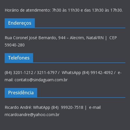
Horário de atendimento: 7h30 às 11h30 e das 13h30 às 17h30.
Endereços
Rua Coronel José Bernardo, 944 – Alecrim, Natal/RN | CEP
59040-280
Telefones
(84) 3201-1212 / 3211-6797 / WhatsApp (84) 99142-4092 / e-
mail: contato@sindaguarn.com.br
Presidência
Ricardo André: WhatApp (84) 99920-7518 | e-mail
rricardoandre@yahoo.com.br