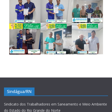
Sindágua/RN
Sindicato dos Trabalhadores em Saneamento e Meio Ambiente
do Estado do Rio Grande do Norte