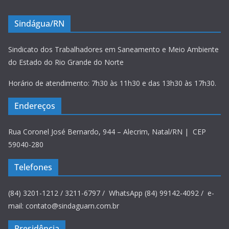
Sindágua/RN
Sindicato dos Trabalhadores em Saneamento e Meio Ambiente
do Estado do Rio Grande do Norte
Horário de atendimento: 7h30 às 11h30 e das 13h30 às 17h30.
Endereços
Rua Coronel José Bernardo, 944 – Alecrim, Natal/RN | CEP
59040-280
Telefones
(84) 3201-1212 / 3211-6797 / WhatsApp (84) 99142-4092 / e-
mail: contato@sindaguarn.com.br
Presidência