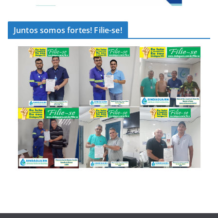
Juntos somos fortes! Filie-se!