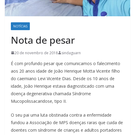
NOTÍCIAS
Nota de pesar
20 de novembro de 2018
sindaguarn
É com profundo pesar que comunicamos o falecimento
aos 20 anos idade de João Henrique Motta Vicente filho
do caerniano Levi Vicente Dias. Desde os 10 anos de
idade, João Henrique estava diagnosticado com uma
doença degenerativa chamada Síndrome
Mucopolissacaridose, tipo II.
O seu pai uma luta obstinada contra a enfermidade
fundou a Associação de MPS doenças raras que cuida de
doentes com síndrome de crianças e adultos portadores