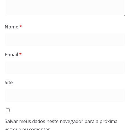
Nome
*
E-mail
*
Site
Salvar meus dados neste navegador para a próxima
vez que eu comentar.