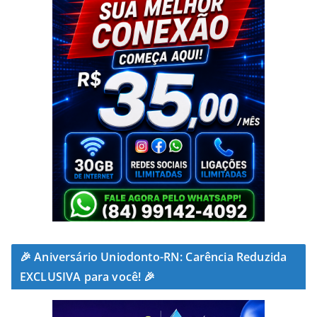
🎉 Aniversário Uniodonto-RN: Carência Reduzida
EXCLUSIVA para você! 🎉