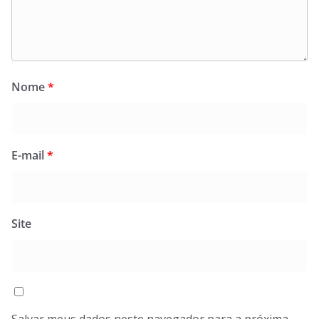
Nome
*
E-mail
*
Site
Salvar meus dados neste navegador para a próxima