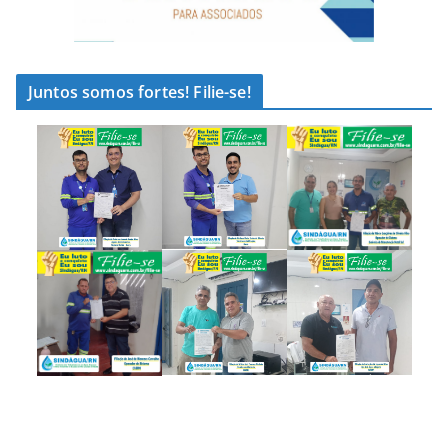
Juntos somos fortes! Filie-se!