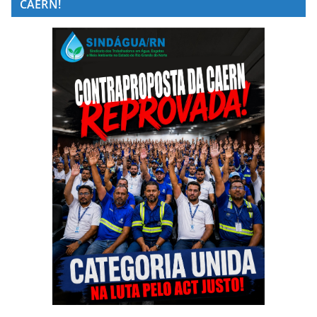
CAERN!