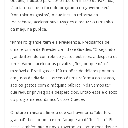
Guedes, indicado para ser o futuro ministro da Fazenda,
já adiantou que o foco do programa do governo será
“controlar os gastos”, o que inclui a reforma da
Previdência, acelerar privatizações e reduzir o tamanho
da máquina pública.
“Primeiro grande item é a Previdência. Precisamos de
uma reforma da Previdência”, disse Guedes. “O segundo
grande item do controle de gastos públicos, a despesa de
juros. Vamos acelerar as privatizações, porque não é
razoável o Brasil gastar 100 milhões de dólares por ano
em juros da dívida. O terceiro é uma reforma do Estado,
são os gastos com a máquina pública. Nós vamos ter
que reduzir privilégios e desperdícios. Então esse é o foco
do programa econômico”, disse Guedes.
O futuro ministro afirmou que vai haver uma “abertura
gradual” da economia e um “ataque ao déficit fiscal”. Ele
disse também que o novo governo vai tomar medidas de