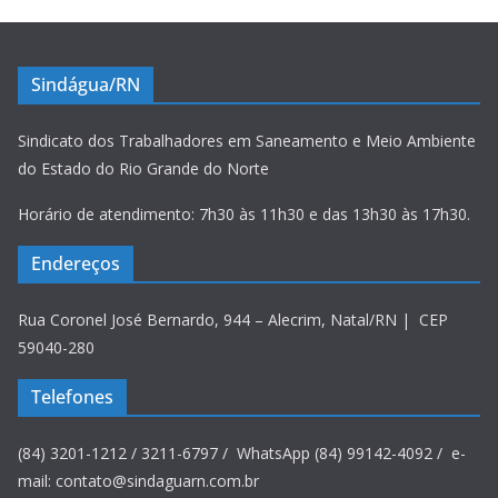
Sindágua/RN
Sindicato dos Trabalhadores em Saneamento e Meio Ambiente
do Estado do Rio Grande do Norte
Horário de atendimento: 7h30 às 11h30 e das 13h30 às 17h30.
Endereços
Rua Coronel José Bernardo, 944 – Alecrim, Natal/RN | CEP
59040-280
Telefones
(84) 3201-1212 / 3211-6797 / WhatsApp (84) 99142-4092 / e-
mail: contato@sindaguarn.com.br