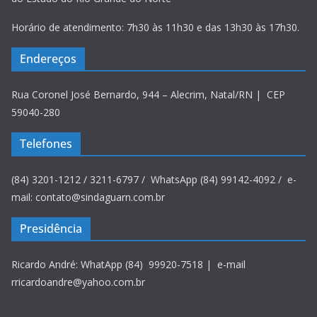
Horário de atendimento: 7h30 às 11h30 e das 13h30 às 17h30.
Endereços
Rua Coronel José Bernardo, 944 – Alecrim, Natal/RN | CEP
59040-280
Telefones
(84) 3201-1212 / 3211-6797 / WhatsApp (84) 99142-4092 / e-
mail: contato@sindaguarn.com.br
Presidência
Ricardo André: WhatApp (84) 99920-7518 | e-mail
rricardoandre@yahoo.com.br