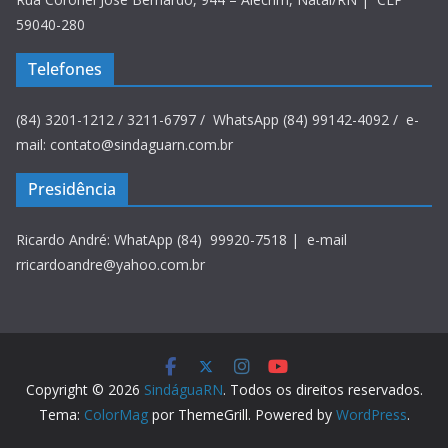
59040-280
Telefones
(84) 3201-1212 / 3211-6797 / WhatsApp (84) 99142-4092 / e-
mail: contato@sindaguarn.com.br
Presidência
Ricardo André: WhatApp (84) 99920-7518 | e-mail
rricardoandre@yahoo.com.br
Copyright © 2026
SindáguaRN
. Todos os direitos reservados.
Tema:
ColorMag
por ThemeGrill. Powered by
WordPress
.