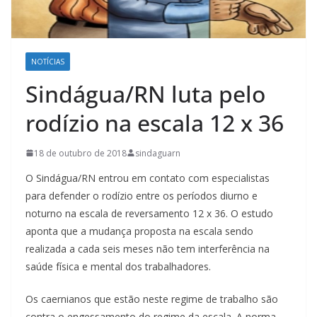
NOTÍCIAS
Sindágua/RN luta pelo
rodízio na escala 12 x 36
18 de outubro de 2018
sindaguarn
O Sindágua/RN entrou em contato com especialistas
para defender o rodízio entre os períodos diurno e
noturno na escala de reversamento 12 x 36. O estudo
aponta que a mudança proposta na escala sendo
realizada a cada seis meses não tem interferência na
saúde física e mental dos trabalhadores.
Os caernianos que estão neste regime de trabalho são
contra o engessamento do regime da escala. A norma