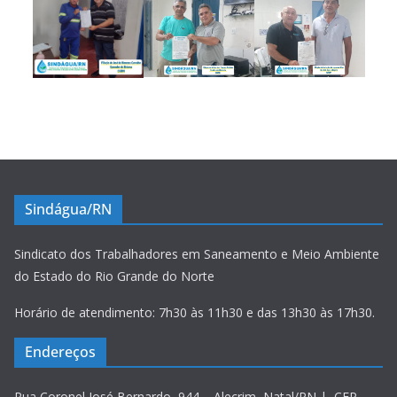
Sindágua/RN
Sindicato dos Trabalhadores em Saneamento e Meio Ambiente
do Estado do Rio Grande do Norte
Horário de atendimento: 7h30 às 11h30 e das 13h30 às 17h30.
Endereços
Rua Coronel José Bernardo, 944 – Alecrim, Natal/RN | CEP