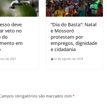
esso deve
“Dia do Basta”: Natal
ar veto no
e Mossoró
 do
protestam por
amento em
empregos, dignidade
o
e cidadania
rço de 2021
12 de agosto de 2018
Campos obrigatórios são marcados com
*