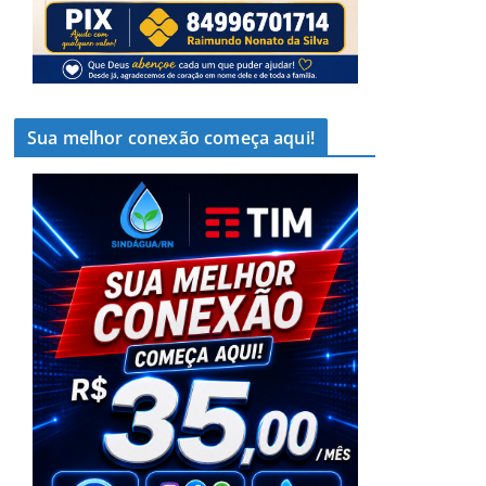
Sua melhor conexão começa aqui!