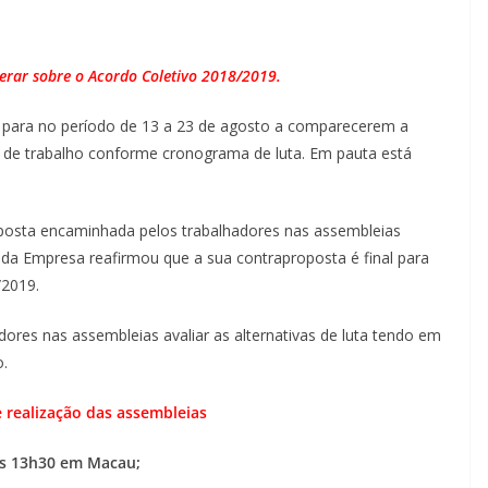
erar sobre o Acordo Coletivo 2018/2019.
 para no período de 13 a 23 de agosto a comparecerem a
is de trabalho conforme cronograma de luta. Em pauta está
oposta encaminhada pelos trabalhadores nas assembleias
 da Empresa reafirmou que a sua contraproposta é final para
/2019.
ores nas assembleias avaliar as alternativas de luta tendo em
o.
realização das assembleias
 às 13h30 em Macau;