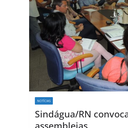
NOTÍCIAS
Sindágua/RN convoca 
assembleias