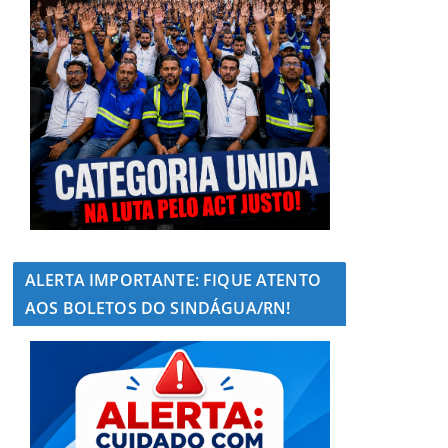
ALERTA IMPORTANTE: FIQUE ATENTO
AOS BOLETOS DO SINDÁGUA/RN!