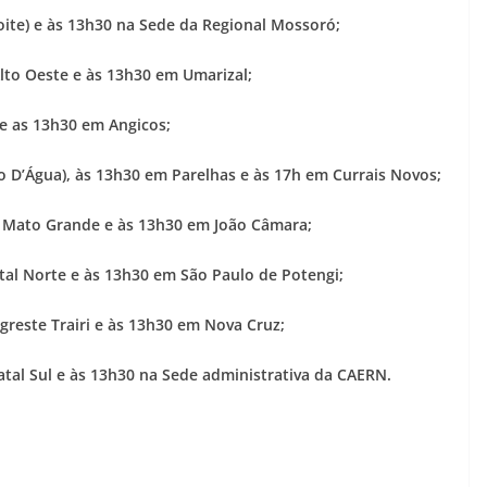
noite) e às 13h30 na Sede da Regional Mossoró;
 Alto Oeste e às 13h30 em Umarizal;
 e as 13h30 em Angicos;
ngo D’Água), às 13h30 em Parelhas e às 17h em Currais Novos;
al Mato Grande e às 13h30 em João Câmara;
Natal Norte e às 13h30 em São Paulo de Potengi;
Agreste Trairi e às 13h30 em Nova Cruz;
Natal Sul e às 13h30 na Sede administrativa da CAERN.