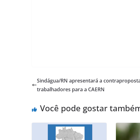
Sindágua/RN apresentará a contrapropost
trabalhadores para a CAERN
Você pode gostar també