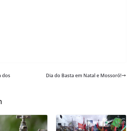
a dos
Dia do Basta em Natal e Mossoró!
m