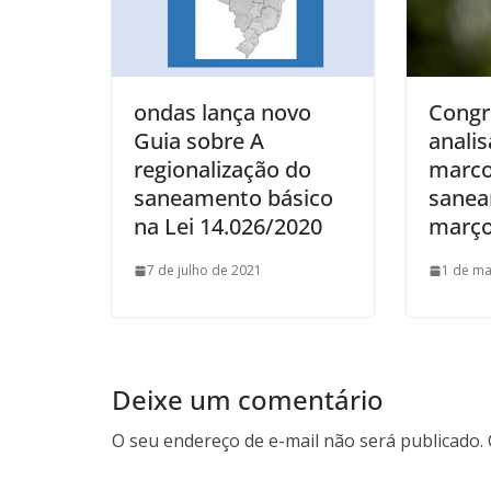
ondas lança novo
Congr
Guia sobre A
analis
regionalização do
marco
saneamento básico
sane
na Lei 14.026/2020
març
7 de julho de 2021
1 de ma
Deixe um comentário
O seu endereço de e-mail não será publicado.