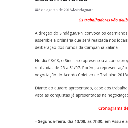
8 de agosto de 2018
sindaguarn
Os trabalhadores vão delib
A direção do Sindágua/RN convoca os caernianos
assembleia ordinária que será realizada nos loca
deliberação dos rumos da Campanha Salarial.
No dia 08/08, o Sindicato apresentou a contrapr
realizadas de 25 a 31/07. Porém, a representação
negociação do Acordo Coletivo de Trabalho 2018
Diante do quadro apresentado, cabe aos trabalhad
vista as conquistas já apresentadas na negociaçã
Cronograma de 
– Segunda-feira, dia 13/08, às 7h30, em Assú e