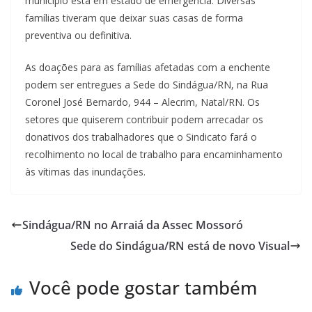
município está em estado de emergência. Diversas
famílias tiveram que deixar suas casas de forma
preventiva ou definitiva.
As doações para as famílias afetadas com a enchente
podem ser entregues a Sede do Sindágua/RN, na Rua
Coronel José Bernardo, 944 – Alecrim, Natal/RN. Os
setores que quiserem contribuir podem arrecadar os
donativos dos trabalhadores que o Sindicato fará o
recolhimento no local de trabalho para encaminhamento
às vítimas das inundações.
Sindágua/RN no Arraiá da Assec Mossoró
Sede do Sindágua/RN está de novo Visual
Você pode gostar também