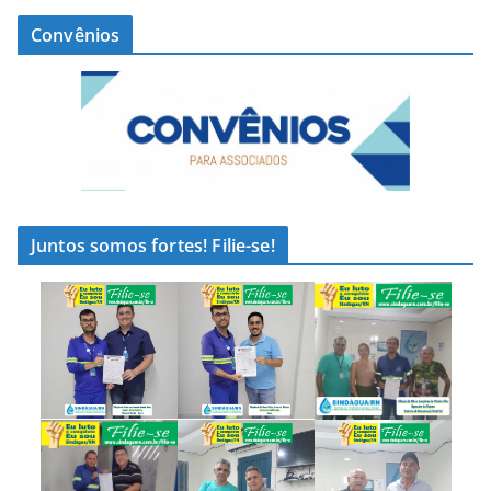
Convênios
Juntos somos fortes! Filie-se!