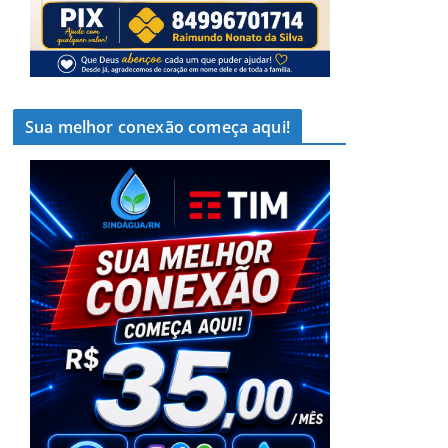
Sua melhor conexão começa aqui!