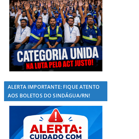
ALERTA IMPORTANTE: FIQUE ATENTO
AOS BOLETOS DO SINDÁGUA/RN!