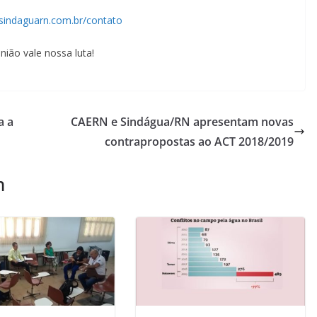
indaguarn.com.br/contato
nião vale nossa luta!
a a
CAERN e Sindágua/RN apresentam novas
contrapropostas ao ACT 2018/2019
m