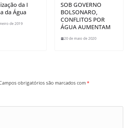
ização da I
SOB GOVERNO
da da Água
BOLSONARO,
CONFLITOS POR
aneiro de 2019
ÁGUA AUMENTAM
20 de maio de 2020
Campos obrigatórios são marcados com
*