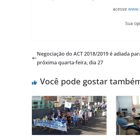
acesse
www.s
Sua opi
Negociação do ACT 2018/2019 é adiada par
próxima quarta-feira, dia 27
Você pode gostar també