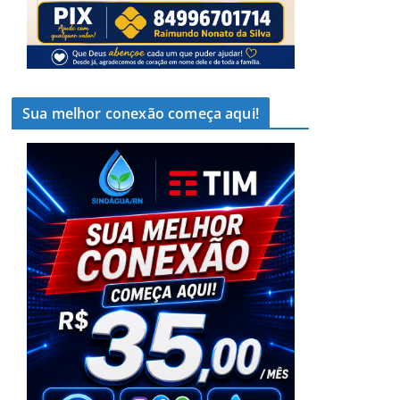
Sua melhor conexão começa aqui!