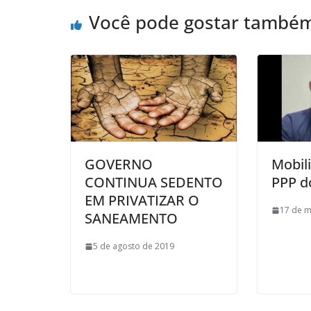
Você pode gostar també
GOVERNO
Mobil
CONTINUA SEDENTO
PPP d
EM PRIVATIZAR O
17 de m
SANEAMENTO
5 de agosto de 2019