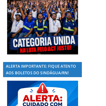
ALERTA IMPORTANTE: FIQUE ATENTO
AOS BOLETOS DO SINDÁGUA/RN!