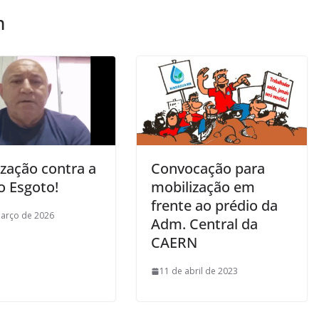
m
ização contra a
Convocação para
o Esgoto!
mobilização em
frente ao prédio da
arço de 2026
Adm. Central da
CAERN
11 de abril de 2023