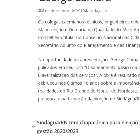
6 de dezembro de 2019
sindaguarn
Os colegas caernianos técnicos, engenheiros e d
Manutenção e Gerencia de Qualidade do Meio Amb
Conselheiro titular no Conselho Nacional das C
Secretário Adjunto do Planejamento e das Finan
Na oportunidade da apresentação, George Câmar
pulicados em seu livro “O Saneamento básico na re
universalização dos serviços”. A obra é resulta
debruçou nos últimos 10 anos sobre a importânci
realidades do Rio Grande do Norte, do Nordeste, 
presença e participação da direção do Sindágua/R
Sindágua/RN tem chapa única para eleição
gestão 2020/2023