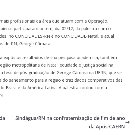
emais profissionais da área que atuam com a Operação,
iente participaram ontem, dia 05/12, da palestra com o
idades, no CONCIDADES-RN e no CONCIDADE-Natal, e atual
ças do RN, George Câmara.
a expôs os resultados de sua pesquisa acadêmica, também
gião metropolitana de Natal: equidade e justiça social na
do da tese de pós-graduação de George Câmara na UFRN, que se
a do saneamento para a região e traz dados comparativos das
do Brasil e da América Latina. A palestra contou com a
N.
 da
Sindágua/RN na confraternização de fim de ano
da Após-CAERN