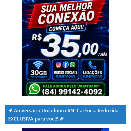
🎉 Aniversário Uniodonto-RN: Carência Reduzida
EXCLUSIVA para você! 🎉