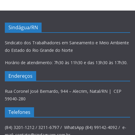
Sindágua/RN
Sindicato dos Trabalhadores em Saneamento e Meio Ambiente
do Estado do Rio Grande do Norte
Horário de atendimento: 7h30 às 11h30 e das 13h30 às 17h30.
Endereços
Rua Coronel José Bernardo, 944 – Alecrim, Natal/RN | CEP
59040-280
Telefones
(84) 3201-1212 / 3211-6797 / WhatsApp (84) 99142-4092 / e-
mail: contato@sindaguarn.com.br