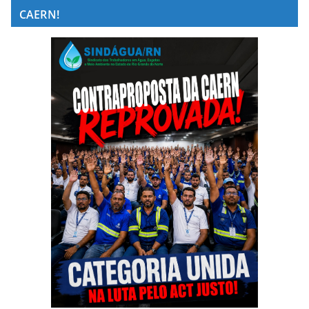
CAERN!