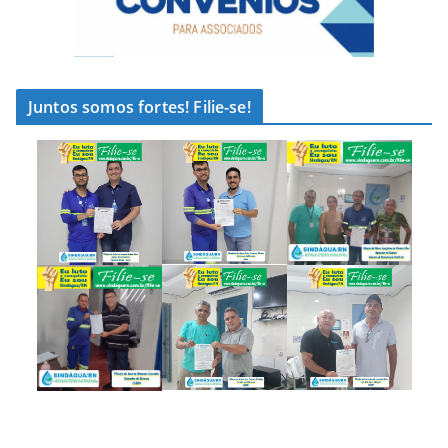
Juntos somos fortes! Filie-se!