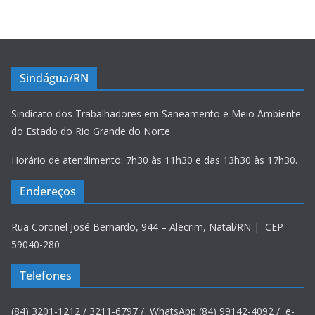
Sindágua/RN
Sindicato dos Trabalhadores em Saneamento e Meio Ambiente
do Estado do Rio Grande do Norte
Horário de atendimento: 7h30 às 11h30 e das 13h30 às 17h30.
Endereços
Rua Coronel José Bernardo, 944 – Alecrim, Natal/RN | CEP
59040-280
Telefones
(84) 3201-1212 / 3211-6797 / WhatsApp (84) 99142-4092 / e-