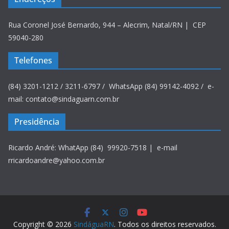
Rua Coronel José Bernardo, 944 – Alecrim, Natal/RN | CEP
59040-280
Telefones
(84) 3201-1212 / 3211-6797 / WhatsApp (84) 99142-4092 / e-
mail: contato@sindaguarn.com.br
Presidência
Ricardo André: WhatApp (84) 99920-7518 | e-mail
rricardoandre@yahoo.com.br
Copyright © 2026
SindáguaRN
. Todos os direitos reservados.