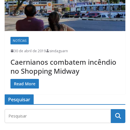
NOTÍCIAS
30 de abril de 2019
sindaguarn
Caernianos combatem incêndio
no Shopping Midway
Read More
Pesquisar