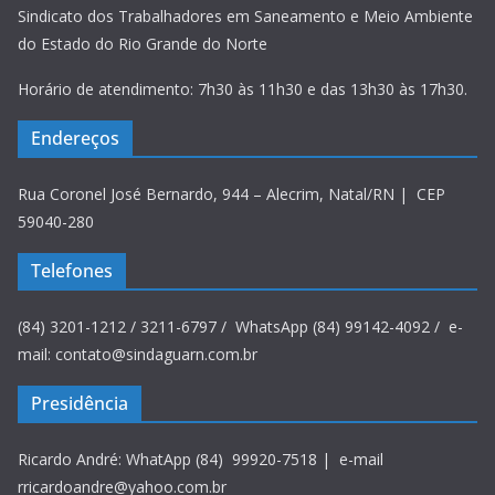
Sindicato dos Trabalhadores em Saneamento e Meio Ambiente
do Estado do Rio Grande do Norte
Horário de atendimento: 7h30 às 11h30 e das 13h30 às 17h30.
Endereços
Rua Coronel José Bernardo, 944 – Alecrim, Natal/RN | CEP
59040-280
Telefones
(84) 3201-1212 / 3211-6797 / WhatsApp (84) 99142-4092 / e-
mail: contato@sindaguarn.com.br
Presidência
Ricardo André: WhatApp (84) 99920-7518 | e-mail
rricardoandre@yahoo.com.br