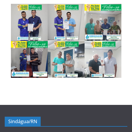
Sindágua/RN