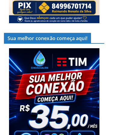
Sua melhor conexão começa aqui!