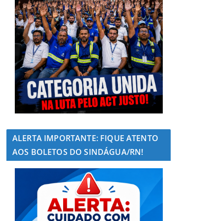
ALERTA IMPORTANTE: FIQUE ATENTO
AOS BOLETOS DO SINDÁGUA/RN!