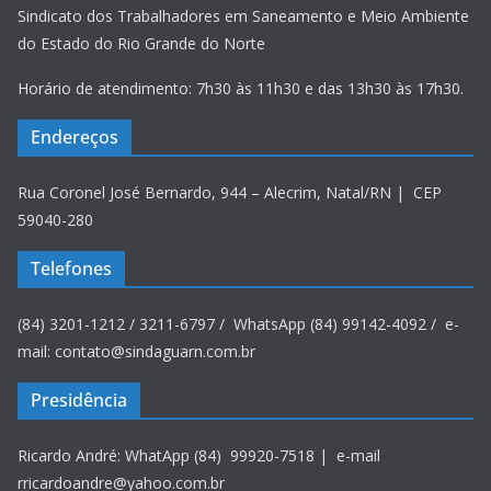
Sindicato dos Trabalhadores em Saneamento e Meio Ambiente
do Estado do Rio Grande do Norte
Horário de atendimento: 7h30 às 11h30 e das 13h30 às 17h30.
Endereços
Rua Coronel José Bernardo, 944 – Alecrim, Natal/RN | CEP
59040-280
Telefones
(84) 3201-1212 / 3211-6797 / WhatsApp (84) 99142-4092 / e-
mail: contato@sindaguarn.com.br
Presidência
Ricardo André: WhatApp (84) 99920-7518 | e-mail
rricardoandre@yahoo.com.br