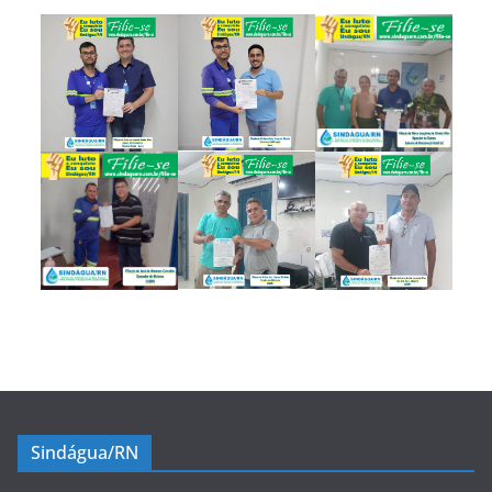
Sindágua/RN