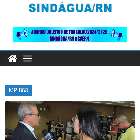
MP 868