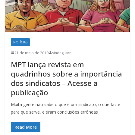
NOTÍCIAS
21 de maio de 2019
sindaguarn
MPT lança revista em
quadrinhos sobre a importância
dos sindicatos – Acesse a
publicação
Muita gente não sabe o que é um sindicato, o que faz e
para que serve, e tiram conclusões errôneas
Read More