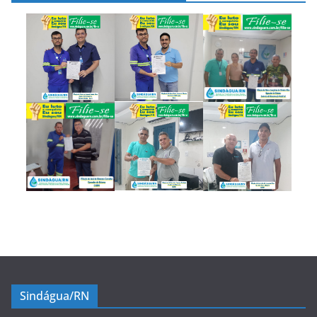
Sindágua/RN