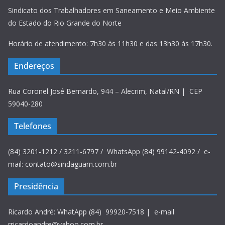
Sindicato dos Trabalhadores em Saneamento e Meio Ambiente
do Estado do Rio Grande do Norte
Horário de atendimento: 7h30 às 11h30 e das 13h30 às 17h30.
Endereços
Rua Coronel José Bernardo, 944 – Alecrim, Natal/RN | CEP
59040-280
Telefones
(84) 3201-1212 / 3211-6797 / WhatsApp (84) 99142-4092 / e-
mail: contato@sindaguarn.com.br
Presidência
Ricardo André: WhatApp (84) 99920-7518 | e-mail
rricardoandre@yahoo.com.br