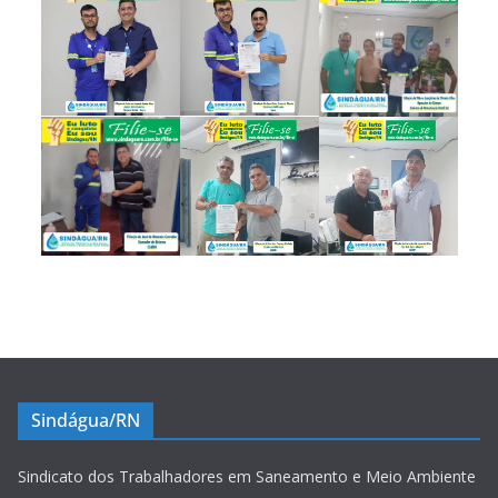
Sindágua/RN
Sindicato dos Trabalhadores em Saneamento e Meio Ambiente