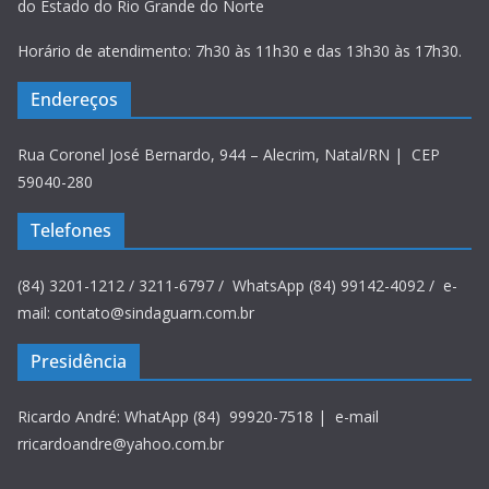
do Estado do Rio Grande do Norte
Horário de atendimento: 7h30 às 11h30 e das 13h30 às 17h30.
Endereços
Rua Coronel José Bernardo, 944 – Alecrim, Natal/RN | CEP
59040-280
Telefones
(84) 3201-1212 / 3211-6797 / WhatsApp (84) 99142-4092 / e-
mail: contato@sindaguarn.com.br
Presidência
Ricardo André: WhatApp (84) 99920-7518 | e-mail
rricardoandre@yahoo.com.br