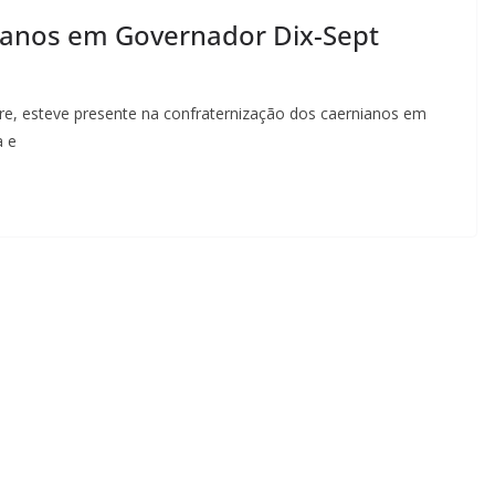
ianos em Governador Dix-Sept
re, esteve presente na confraternização dos caernianos em
a e