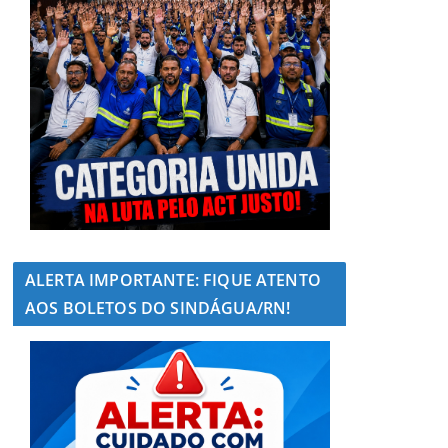
ALERTA IMPORTANTE: FIQUE ATENTO
AOS BOLETOS DO SINDÁGUA/RN!