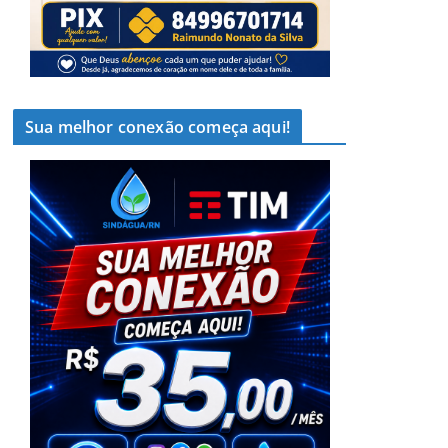
Sua melhor conexão começa aqui!