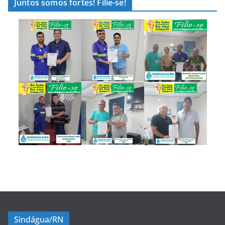
Juntos somos fortes! Filie-se!
Sindágua/RN