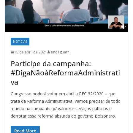
NOTÍCIAS
15 de abril de 2021
sindaguarn
Participe da campanha:
#DigaNãoàReformaAdministrati
va
Congresso poderá votar em abril a PEC 32/2020 – que
trata da Reforma Administrativa. Vamos precisar de todo
mundo na campanha p/ valorizar serviços públicos e
derrotar essa reforma absurda do governo Bolsonaro.
Read More