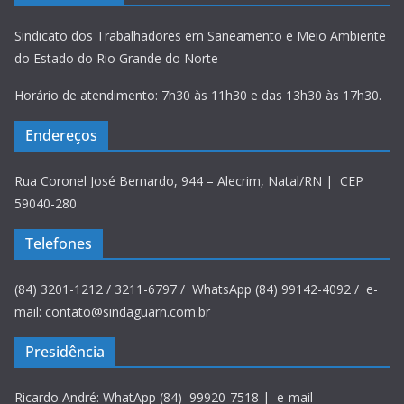
Sindicato dos Trabalhadores em Saneamento e Meio Ambiente
do Estado do Rio Grande do Norte
Horário de atendimento: 7h30 às 11h30 e das 13h30 às 17h30.
Endereços
Rua Coronel José Bernardo, 944 – Alecrim, Natal/RN | CEP
59040-280
Telefones
(84) 3201-1212 / 3211-6797 / WhatsApp (84) 99142-4092 / e-
mail: contato@sindaguarn.com.br
Presidência
Ricardo André: WhatApp (84) 99920-7518 | e-mail