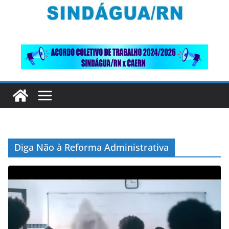
Diga Não à Reforma Administrativa