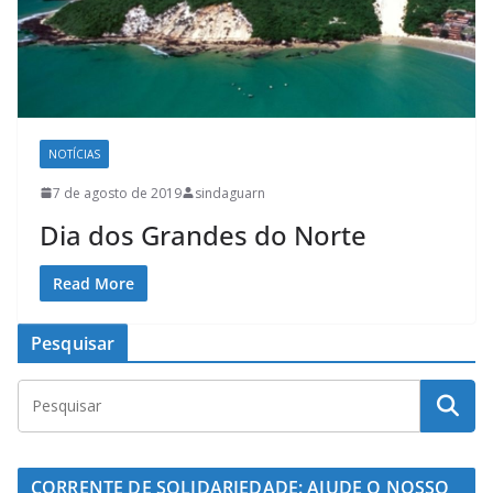
NOTÍCIAS
7 de agosto de 2019
sindaguarn
Dia dos Grandes do Norte
Read More
Pesquisar
CORRENTE DE SOLIDARIEDADE: AJUDE O NOSSO